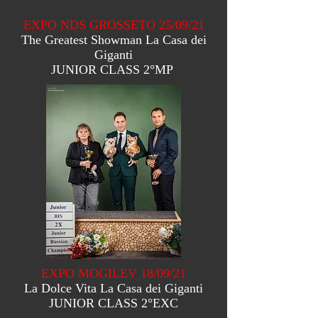
EXPO NDS GROSSETO 25/09/21
The Greatest Showman La Casa dei
Giganti
JUNIOR CLASS 2°MP
EXPO MOGILEV 18/09/21
La Dolce Vita La Casa dei Giganti
JUNIOR CLASS 2°EXC