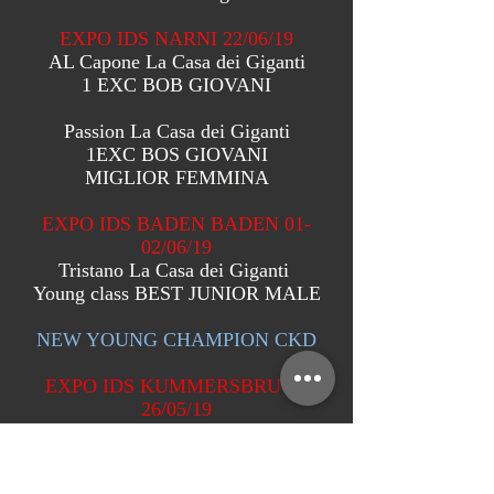
EXPO IDS NARNI 22/06/19
AL Capone La Casa dei Giganti
1 EXC BOB GIOVANI
Passion La Casa dei Giganti
1EXC BOS GIOVANI
MIGLIOR FEMMINA
EXPO IDS BADEN BADEN 01-
02/06/19
Tristano La Casa dei Giganti
Young class BEST JUNIOR MALE
NEW YOUNG CHAMPION CKD
EXPO IDS KUMMERSBRUCK
26/05/19
Tristano La Casa dei Giganti
JCAC BEST JUNIOR JBOB