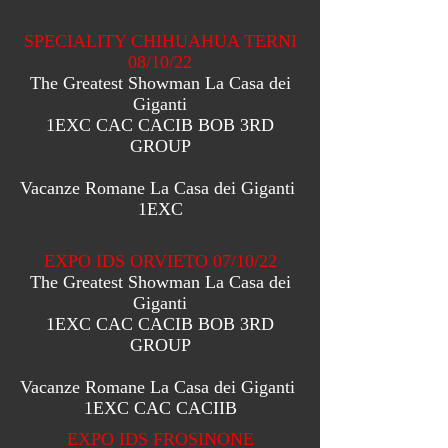
SPECIALITY CHIHUAHUA TERNI
08/10/22
The Greatest Showman La Casa dei
Giganti
1EXC CAC CACIB BOB 3RD
GROUP
Vacanze Romane La Casa dei Giganti
1EXC
EXPO IDS ORVIETO 07/10/22
The Greatest Showman La Casa dei
Giganti
1EXC CAC CACIB BOB 3RD
GROUP
Vacanze Romane La Casa dei Giganti ​
1EXC CAC CACIIB
EXPO IDS FROSINONE