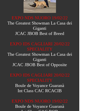
EXPO NDS NUORO 19/02/22
The Greatest Showman La Casa dei
Giganti
JCAC JBOB Best of Breed
EXPO IDS CAGLIARI 20/02/22
SPECIALITY
The Greatest Showman La Casa dei
Giganti
JCAC JBOB Best of Opposite
EXPO IDS CAGLIARI 20/02/22
SPECIALITY
Boule de Voyance Guaranà
Int Class CAC RCACIB
EXPO NDS NUORO 19/02/22
Boule de Voyance Guaranà