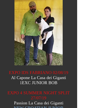
EXPO IDS FABRIANO 02/08/19
Al Capone La Casa dei Giganti
1EXC JUNIOR BOB
EXPO 4 SUMMER NIGHT SPLIT
27/07/19
Passion La Casa dei Giganti