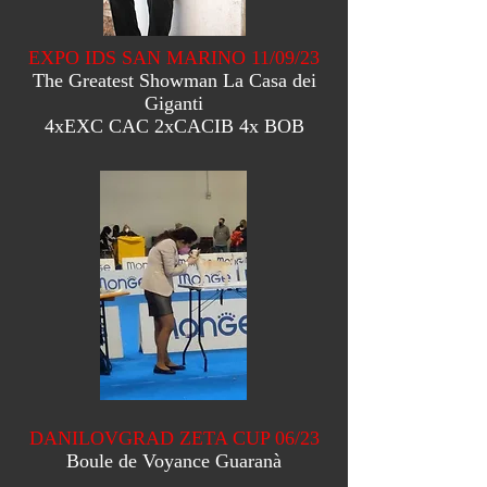
EXPO IDS SAN MARINO 11/09/23
The Greatest Showman La Casa dei
Giganti
4xEXC CAC 2xCACIB 4x BOB
DANILOVGRAD ZETA CUP 06/23
Boule de Voyance Guaranà