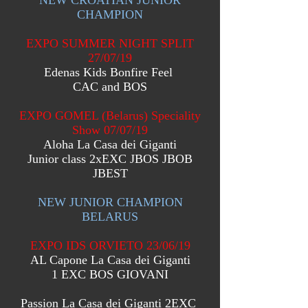
NEW CROATIAN JUNIOR
CHAMPION
EXPO SUMMER NIGHT SPLIT
27/07/19
Edenas Kids Bonfire Feel
CAC and BOS
EXPO GOMEL (Belarus) Speciality
Show 07/07/19
Aloha La Casa dei Giganti
Junior class 2xEXC JBOS JBOB
JBEST
NEW JUNIOR CHAMPION
BELARUS
EXPO IDS ORVIETO 23/06/19
AL Capone La Casa dei Giganti
1 EXC BOS GIOVANI
Passion La Casa dei Giganti 2EXC