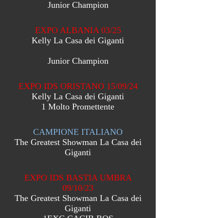
Junior Champion
EXPO ALBANIA 03/25
Kelly La Casa dei Giganti
Junior Champion
EXPO IDS ORISTANO 15/09/24
Kelly La Casa dei Giganti
1 Molto Promettente
CAMPIONE ITALIANO
The Greatest Showman La Casa dei
Giganti
EXPO IDS BASTIA UMBRA
09/10/23
The Greatest Showman La Casa dei
Giganti