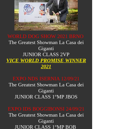
WORLD DOG SHOW 2021 BRNO
The Greatest Showman La Casa dei
Giganti
JUNIOR CLASS
2VP
VICE WORLD PROMISE WINNER
2021
EXPO NDS ISERNIA 12/09/21
The Greatest Showman La Casa dei
Giganti
JUNIOR CLASS 1°MP JBOS
EXPO IDS BOGGIBONSI 24/09/21
The Greatest Showman La Casa dei
Giganti
JUNIOR CLASS 1°MP BOB