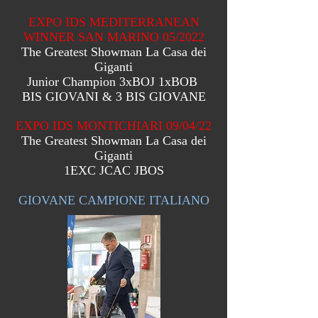
EXPO IDS MEDITERRANEAN
WINNER SAN MARINO 05/2022
The Greatest Showman La Casa dei
Giganti
Junior Champion 3xBOJ 1xBOB
BIS GIOVANI & 3 BIS GIOVANE
EXPO IDS MONTICHIARI 09/04/22
The Greatest Showman La Casa dei
Giganti
1EXC JCAC JBOS
GIOVANE CAMPIONE ITALIANO