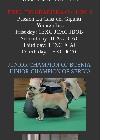
EXPO IDS GRADISKA 08-11/09/19
Passion
La Casa dei Giganti
Young class
Frist day: 1EXC JCAC JBOB
Second day: 1EXC JCAC
Third day: 1EXC JCAC
Fourth day: 1EXC JCAC
JUNIOR
CHAMPION OF BOSNIA
JUNIOR CHAMPION OF SERBIA