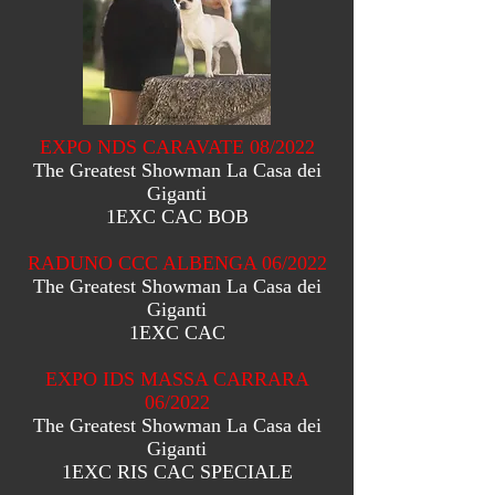
EXPO NDS CARAVATE 08/2022
The Greatest Showman La Casa dei
Giganti
1EXC CAC BOB
RADUNO CCC ALBENGA 06/2022
The Greatest Showman La Casa dei
Giganti
1EXC CAC
EXPO IDS MASSA CARRARA
06/2022
The Greatest Showman La Casa dei
Giganti
1EXC RIS CAC SPECIALE