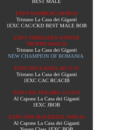
BEST MALE
EXPO HAMBURG 08/08/20
Tristano La Casa dei Giganti
1EXC CAC/CKD BEST MALE BOB
EXPO TIMISOARA WINTER
TROPIHI 04/02/20
Tristano La Casa dei Giganti
NEW CHAMPION OF ROMANIA
EXPO IDS KASSEL 08/12/19
Tristano La Casa dei Giganti
1EXC CAC RCACIB
EXPO IDS TERAMO 11/10/19
Al Capone
La Casa dei Giganti
1EXC JBOB
EXPO NDS MACERATA 29/09/19
Al Capone
La Casa dei Giganti
Young Class 1EXC BOB