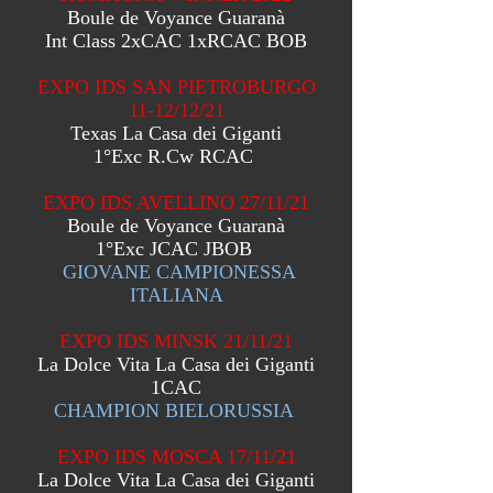
Boule de Voyance Guaranà
Int Class 2xCAC 1xRCAC BOB
EXPO IDS SAN PIETROBURGO
11-12/12/21
Texas La Casa dei Giganti
1°Exc R.Cw RCAC
EXPO IDS AVELLINO 27/11/21
Boule de Voyance Guaranà
1°Exc JCAC JBOB
GIOVANE CAMPIONESSA
ITALIANA
EXPO IDS MINSK 21/11/21
La Dolce Vita La Casa dei Giganti
1CAC
CHAMPION BIELORUSSIA
EXPO IDS MOSCA 17/11/21
La Dolce Vita La Casa dei Giganti