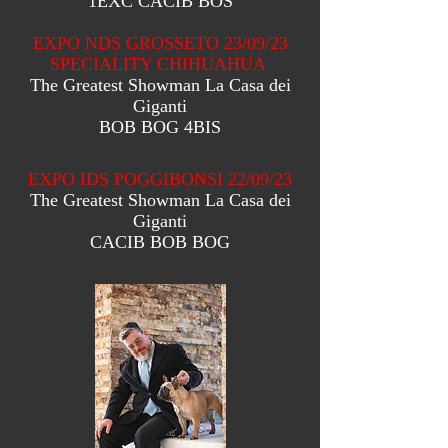
1EXC CACIB BOS
EXPO NDS GROSSETO 23/09/23
SPECIALITY CHIHUAHUA
The Greatest Showman La Casa dei
Giganti
BOB BOG 4BIS
EXPO IDS POGGIBONSI 22/09/23
The Greatest Showman La Casa dei
Giganti
CACIB BOB BOG