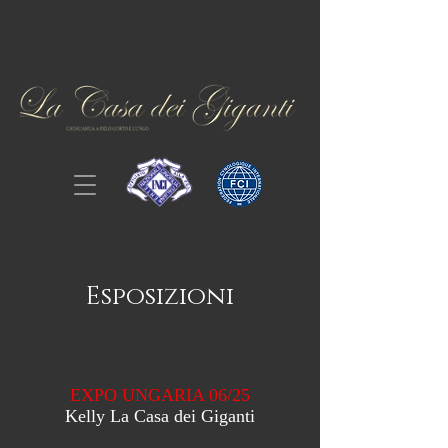
Esposizioni
EXPO UNGARIA 06/25
Kelly La Casa dei Giganti