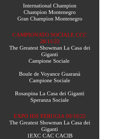
International Champion
Champion Montenegro
Gran Champion Montenegro
CAMPIONATO SOCIALE CCC
28/11/22
The Greatest Showman La Casa dei
Giganti
Campione Sociale
Boule de Voyance Guaranà
Campione Sociale
Rosaspina La Casa dei Giganti
Speranza Sociale
EXPO IDS PERUGIA 09/10/22
The Greatest Showman La Casa dei
Giganti
1EXC CAC CACIB