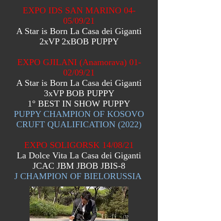
EXPO IDS SAN MARINO 04-
05/09/21
A Star is Born La Casa dei Giganti
2xVP 2xBOB PUPPY
EXPO GJILANI (Anamorava) 01-
02/09/21
A Star is Born La Casa dei Giganti
3xVP BOB PUPPY
1° BEST IN SHOW PUPPY
PUPPY CHAMPION OF KOSOVO
CRUFT QUALIFICATION (2022)
EXPO SOLIGORSK 14/08/21
La Dolce Vita La Casa dei Giganti
JCAC JBM JBOB JBIS-8
J CHAMPION OF BIELORUSSIA